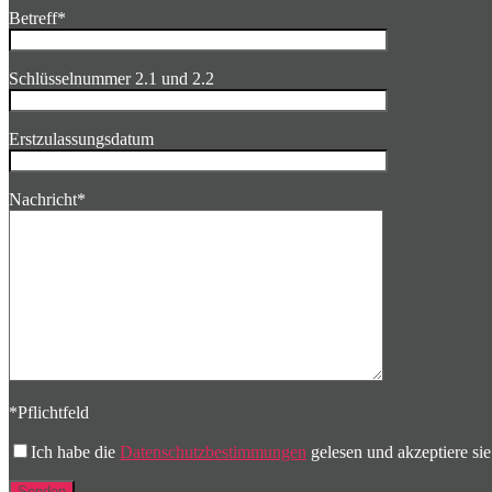
Betreff*
Schlüsselnummer 2.1 und 2.2
Erstzulassungsdatum
Nachricht*
*Pflichtfeld
Bitte lasse dieses Feld leer.
Ich habe die
Datenschutzbestimmungen
gelesen und akzeptiere sie