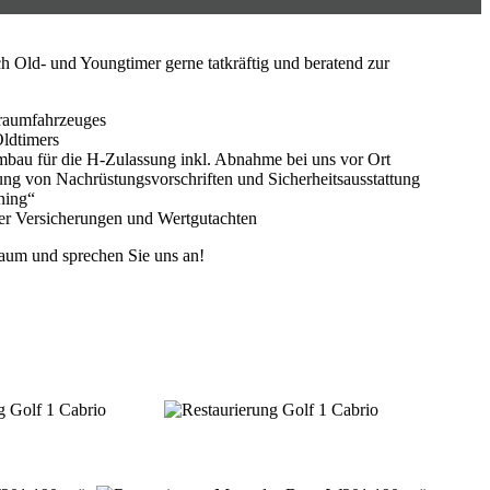
h Old- und Youngtimer gerne tatkräftig und beratend zur
Traumfahrzeuges
Oldtimers
bau für die H-Zulassung inkl. Abnahme bei uns vor Ort
ung von Nachrüstungsvorschriften und Sicherheitsausstattung
ning“
er Versicherungen und Wertgutachten
raum und sprechen Sie uns an!