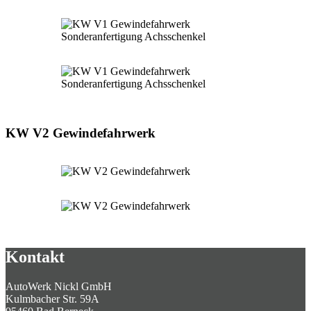
KW V2 Gewindefahrwerk
Kontakt
AutoWerk Nickl GmbH
Kulmbacher Str. 59A