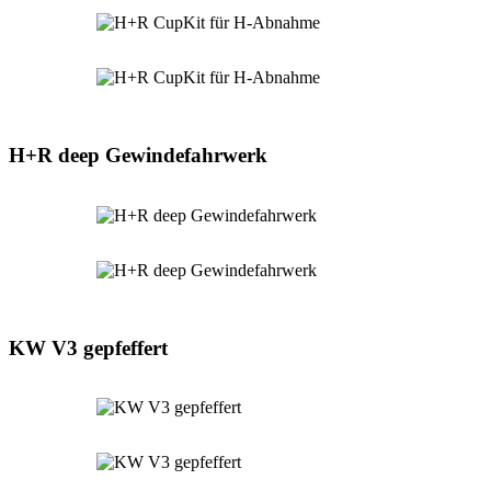
H+R deep Gewindefahrwerk
KW V3 gepfeffert