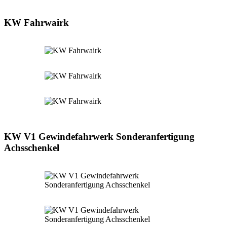
KW Fahrwairk
KW V1 Gewindefahrwerk Sonderanfertigung
Achsschenkel